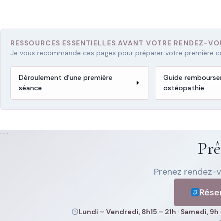
RESSOURCES ESSENTIELLES AVANT VOTRE RENDEZ-VO
Je vous recommande ces pages pour préparer votre première co
Déroulement d'une première
Guide rembours
séance
ostéopathie
Prê
Prenez rendez-vo
Réser
Lundi – Vendredi, 8h15 – 21h · Samedi, 9h 