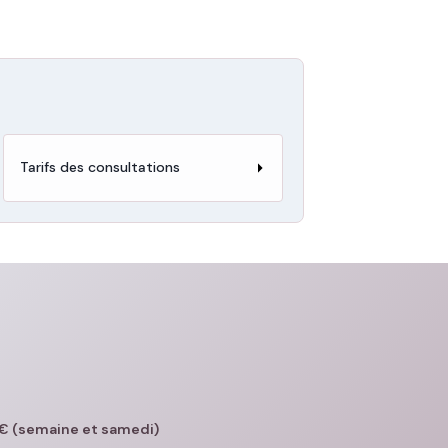
Tarifs des consultations
€ (semaine et samedi)