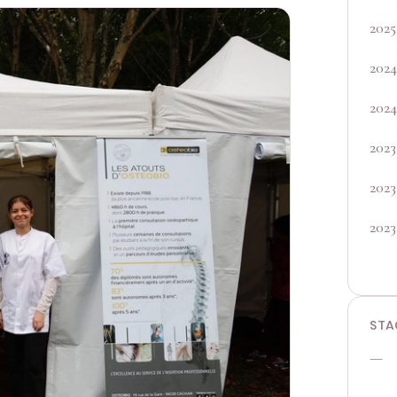
2025
2024
2024
2023
2023
2023
STA
—