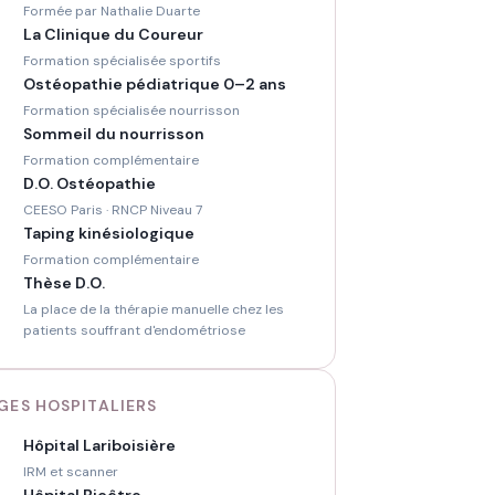
Formée par Nathalie Duarte
La Clinique du Coureur
Formation spécialisée sportifs
Ostéopathie pédiatrique 0–2 ans
Formation spécialisée nourrisson
Sommeil du nourrisson
Formation complémentaire
D.O. Ostéopathie
CEESO Paris · RNCP Niveau 7
Taping kinésiologique
Formation complémentaire
Thèse D.O.
La place de la thérapie manuelle chez les
patients souffrant d'endométriose
GES HOSPITALIERS
Hôpital Lariboisière
IRM et scanner