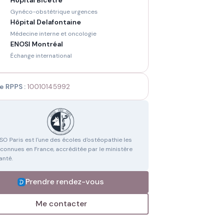
Hôpital Bicêtre
Gynéco-obstétrique urgences
Hôpital Delafontaine
Médecine interne et oncologie
ENOSI Montréal
Échange international
e RPPS :
10010145992
SO Paris est l'une des écoles d'ostéopathie les
econnues en France, accréditée par le ministère
anté.
Prendre rendez-vous
Me contacter