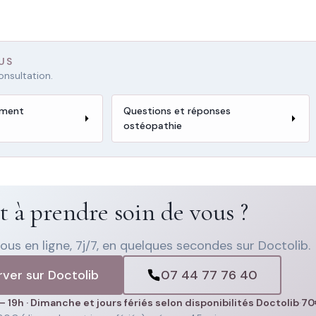
US
nsultation.
ement
Questions et réponses
ostéopathie
t à prendre soin de vous ?
us en ligne, 7j/7, en quelques secondes sur Doctolib.
ver sur Doctolib
07 44 77 76 40
– 19h · Dimanche et jours fériés selon disponibilités Doctolib
·
70