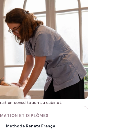
rait en consultation au cabinet.
MATION ET DIPLÔMES
Méthode Renata França