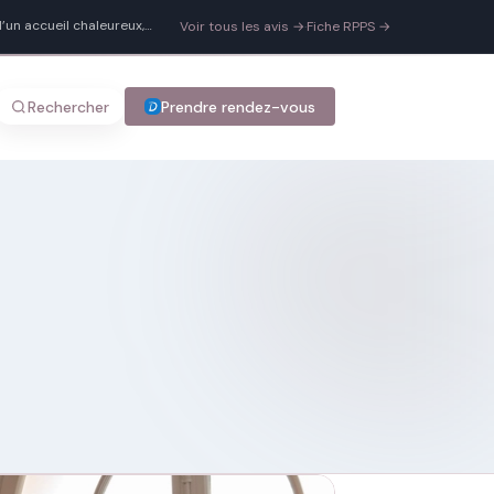
’un accueil chaleureux,
Voir tous les avis →
·
Fiche RPPS →
 pour ne plus avoir mal pour
Rechercher
Prendre rendez-vous