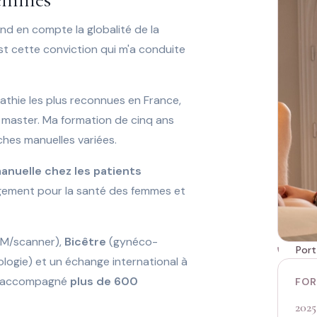
end en compte la globalité de la
st cette conviction qui m'a conduite
pathie les plus reconnues en France,
master. Ma formation de cinq ans
ches manuelles variées.
manuelle chez les patients
gement pour la santé des femmes et
RM/scanner),
Bicêtre
(gynéco-
Port
logie) et un échange international à
'ai accompagné
plus de 600
FOR
2025