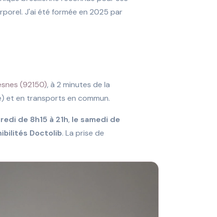
rporel. J'ai été formée en 2025 par
resnes (92150)
, à 2 minutes de la
té) et en transports en commun.
redi de 8h15 à 21h
,
le samedi de
ibilités Doctolib
. La prise de