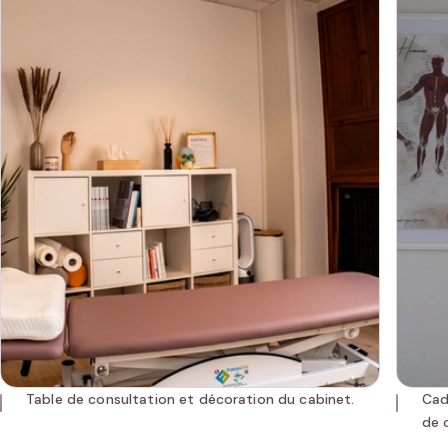
Table de consultation et décoration du cabinet.
Cad
de 