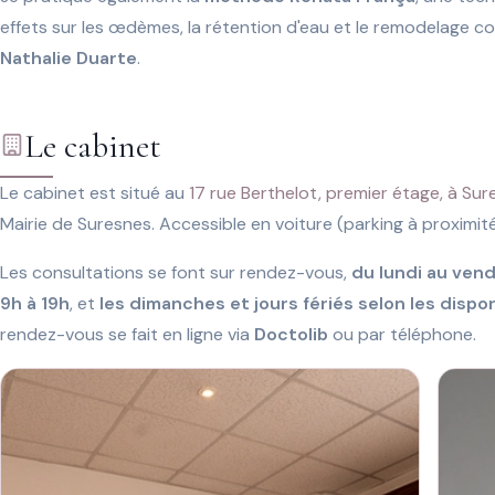
effets sur les œdèmes, la rétention d'eau et le remodelage co
Nathalie Duarte
.
Le cabinet
Le cabinet est situé au
17 rue Berthelot, premier étage, à Su
Mairie de Suresnes. Accessible en voiture (parking à proximi
Les consultations se font sur rendez-vous,
du lundi au vend
9h à 19h
, et
les dimanches et jours fériés selon les dispon
rendez-vous se fait en ligne via
Doctolib
ou par téléphone.