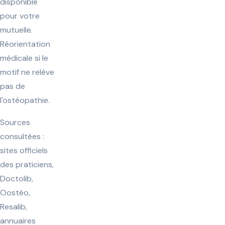
disponible
pour votre
mutuelle.
Réorientation
médicale si le
motif ne relève
pas de
l'ostéopathie.
Sources
consultées :
sites officiels
des praticiens,
Doctolib,
Oostéo,
Resalib,
annuaires