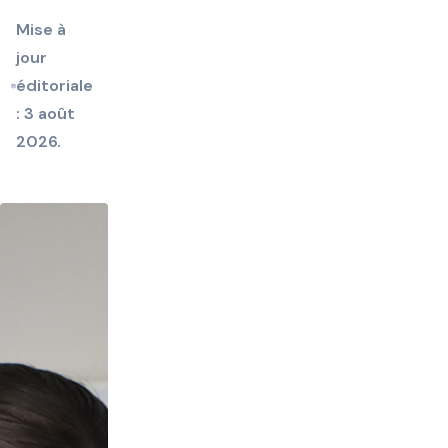
Mise à
jour
éditoriale
: 3 août
2026.