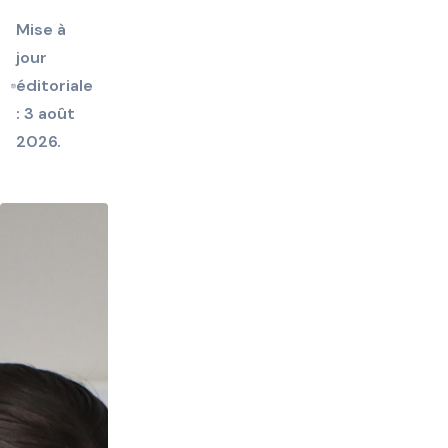
Mise à
jour
éditoriale
: 3 août
2026.