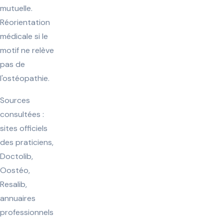
mutuelle.
Réorientation
médicale si le
motif ne relève
pas de
l'ostéopathie.
Sources
consultées :
sites officiels
des praticiens,
Doctolib,
Oostéo,
Resalib,
annuaires
professionnels