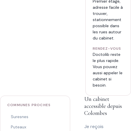
Premier étage,
adresse facile à
trouver,
stationnement
possible dans
les rues autour
du cabinet.
RENDEZ-VOUS
Doctolib reste
le plus rapide.
Vous pouvez
aussi appeler le
cabinet si
besoin.
Un cabinet
COMMUNES PROCHES
accessible depuis
Colombes
Suresnes
Je reçois
Puteaux