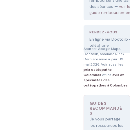
remboursent une par
des séances —
voir l
guide remboursemen
RENDEZ-VOUS
En ligne via Doctolib
téléphone
Source : Google Maps,
Doctolib, annuaire RPPS.
Dernière mise à jour : 19
mai 2026. Voir aussi les
prix ostéopathe
Colombes
et les
avis et
spécialités des
ostéopathes à Colombes
.
GUIDES
RECOMMANDÉ
S
Je vous partage
les ressources les