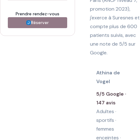
Paris (RNCP niveau 7,
promotion 2023),
Prendre rendez-vous
j'exerce à Suresnes et
Réserver
compte plus de 600
patients suivis, avec
une note de 5/5 sur
Google
.
Athina de
Vogel
5/5 Google ·
147 avis
Adultes ·
sportifs ·
femmes
enceintes ·