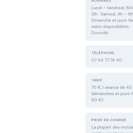
HORAIRES
Lundi – Vendredi, 8h1
21h · Samedi, 9h – 19h
Dimanche et jours fér
selon disponibilités
Doctolib
TÉLÉPHONE
07 44 77 76 40
TARIF
70 € / séance de 45
(dimanches et jours fé
80 €)
PRISE EN CHARGE
La plupart des mutue