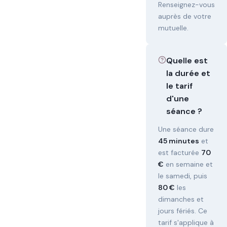
Renseignez-vous
auprès de votre
mutuelle.
Quelle est
la durée et
le tarif
d'une
séance ?
Une séance dure
45 minutes
et
est facturée
70
€
en semaine et
le samedi, puis
80 €
les
dimanches et
jours fériés. Ce
tarif s'applique à