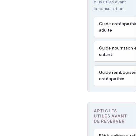
plus utiles avant
la consultation.
Guide ostéopathi
adulte
Guide nourrisson 
enfant
Guide rembourse
ostéopathie
ARTICLES
UTILES AVANT
DE RÉSERVER
Bébé, coliques, ref