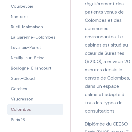
régulièrement des
Courbevoie
patients venus de
Nanterre
Colombes et des
Rueil-Malmaison
communes
environnantes. Le
La Garenne-Colombes
cabinet est situé au
Levallois-Perret
cœur de Suresnes
Neuilly-sur-Seine
(92150), à environ 20
Boulogne-Billancourt
minutes depuis le
centre de Colombes,
Saint-Cloud
dans un espace
Garches
calme et adapté à
Vaucresson
tous les types de
Colombes
consultations.
Paris 16
Diplômée du CEESO