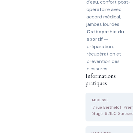
d'eau, confort post-
opératoire avec
accord médical,
jambes lourdes
Ostéopathie du
sportif
—
préparation,
récupération et
prévention des
blessures
Informations
pratiques
ADRESSE
17 rue Berthelot, Prem
étage, 92150 Suresn