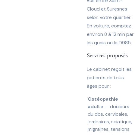
Bus entre Saint-
Cloud et Suresnes
selon votre quartier.
En voiture, comptez
environ 8 à 12 min par
les quais ou la D985.
Services proposés
Le cabinet reçoit les
patients de tous
âges pour :
Ostéopathie
adulte
— douleurs
du dos, cervicales,
lombaires, sciatique,
migraines, tensions