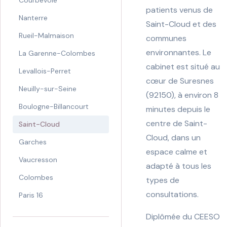
Courbevoie
patients venus de
Nanterre
Saint-Cloud et des
Rueil-Malmaison
communes
environnantes. Le
La Garenne-Colombes
cabinet est situé au
Levallois-Perret
cœur de Suresnes
Neuilly-sur-Seine
(92150), à environ 8
Boulogne-Billancourt
minutes depuis le
centre de Saint-
Saint-Cloud
Cloud, dans un
Garches
espace calme et
Vaucresson
adapté à tous les
Colombes
types de
consultations.
Paris 16
Diplômée du CEESO