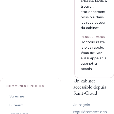
adresse facile à
trouver,
stationnement
possible dans
les rues autour
du cabinet.
RENDEZ-VOUS
Doctolib reste
le plus rapide.
Vous pouvez
aussi appeler le
cabinet si
besoin.
Un cabinet
COMMUNES PROCHES
accessible depuis
Saint-Cloud
Suresnes
Je reçois
Puteaux
régulièrement des