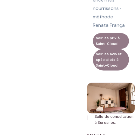
nourrissons ·
méthode
Renata França
Voir les prix à
Saint-Cloud
Voir les avis et
spécialités à
Saint-Cloud
Salle de consultation
à Suresnes.