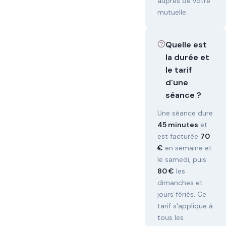
auprès de votre
mutuelle.
Quelle est
la durée et
le tarif
d'une
séance ?
Une séance dure
45 minutes
et
est facturée
70
€
en semaine et
le samedi, puis
80 €
les
dimanches et
jours fériés. Ce
tarif s'applique à
tous les