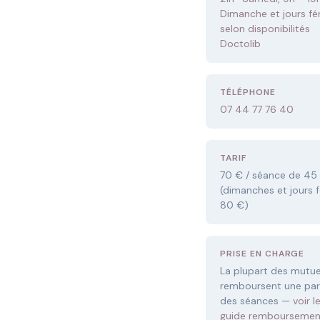
Dimanche et jours fér
selon disponibilités
Doctolib
TÉLÉPHONE
07 44 77 76 40
TARIF
70 € / séance de 45
(dimanches et jours fé
80 €)
PRISE EN CHARGE
La plupart des mutue
remboursent une par
des séances —
voir l
guide remboursemen