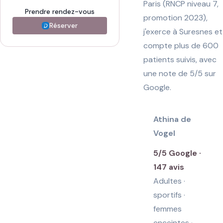
Paris (RNCP niveau 7,
Prendre rendez-vous
promotion 2023),
Réserver
j'exerce à Suresnes et
compte plus de 600
patients suivis, avec
une note de 5/5 sur
Google
.
Athina de
Vogel
5/5 Google ·
147 avis
Adultes ·
sportifs ·
femmes
enceintes ·