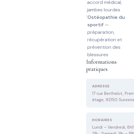
accord médical,
jambes lourdes
Ostéopathie du
sportif
—
préparation,
récupération et
prévention des
blessures
Informations
pratiques
ADRESSE
17 rue Berthelot, Prem
étage, 92150 Suresn
HORAIRES
Lundi – Vendredi, 8h1
21h · Samedi, 9h – 19h