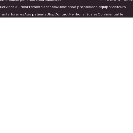
Services
Guides
Première séance
Questions
À propos
Mon équipe
Secteurs
Tarifs
Horaires
Avis patients
Blog
Contact
Mentions légales
Confidentialité