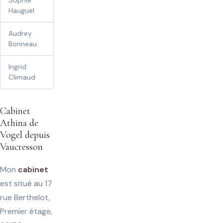
Sophie
60 €
Hauguel
Audrey
65 €
Bonneau
Ingrid
70 €
Climaud
Cabinet
Athina de
Vogel depuis
Vaucresson
Mon
cabinet
est situé au 17
rue Berthelot,
Premier étage,