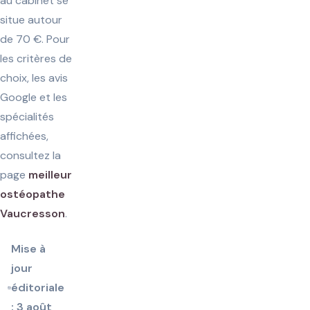
au cabinet se
situe autour
de 70 €. Pour
les critères de
choix, les avis
Google et les
spécialités
affichées,
consultez la
page
meilleur
ostéopathe
Vaucresson
.
Mise à
jour
éditoriale
: 3 août