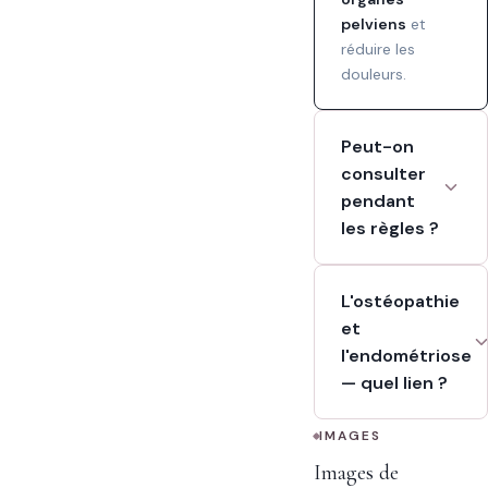
pelviens
et
réduire les
douleurs.
Peut-on
consulter
pendant
les règles ?
L'ostéopathie
et
l'endométriose
— quel lien ?
IMAGES
Images de