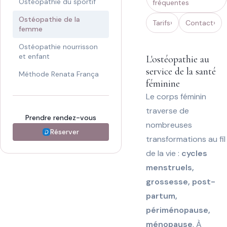
Ostéopathie du sportif
fréquentes
Ostéopathie de la
Tarifs
Contact
femme
Ostéopathie nourrisson
et enfant
L'ostéopathie au
service de la santé
Méthode Renata França
féminine
Le corps féminin
traverse de
Prendre rendez-vous
nombreuses
Réserver
transformations au fil
de la vie :
cycles
menstruels,
grossesse, post-
partum,
périménopause,
ménopause
. À