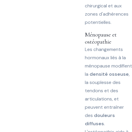
chirurgical et aux
zones d'adhérences
potentielles.
Ménopause et
ostéopathie
Les changements
hormonaux liés à la
ménopause modifient
la
densité osseuse
,
la souplesse des
tendons et des
articulations, et
peuvent entraîner
des
douleurs
diffuses
.
L'ostéopathie aide à