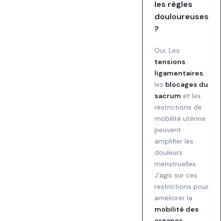
les règles
douloureuses
?
Oui. Les
tensions
ligamentaires
,
les
blocages du
sacrum
et les
restrictions de
mobilité utérine
peuvent
amplifier les
douleurs
menstruelles.
J'agis sur ces
restrictions pour
améliorer la
mobilité des
organes