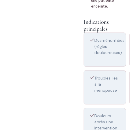
une patiente
enceinte.
Indications
principales
Dysménorrhées
(règles
douloureuses)
Troubles liés
à la
ménopause
Douleurs
après une
intervention