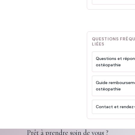
QUESTIONS FRÉQ
LIÉES
Questions et répo
ostéopathie
Guide remboursem
ostéopathie
Contact et rendez
Prêt à prendre soin de vous ?