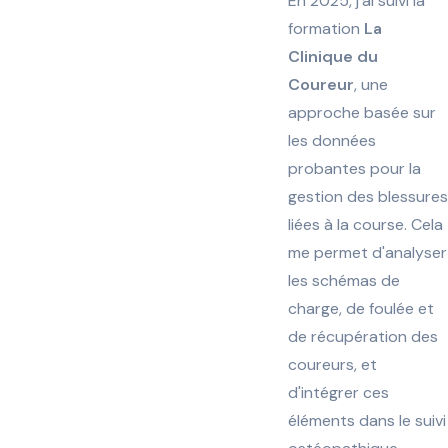
En 2025, j'ai suivi la
formation
La
Clinique du
Coureur
, une
approche basée sur
les données
probantes pour la
gestion des blessures
liées à la course. Cela
me permet d'analyser
les schémas de
charge, de foulée et
de récupération des
coureurs, et
d'intégrer ces
éléments dans le suivi