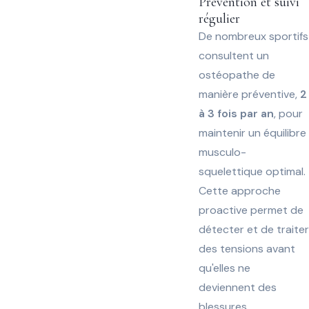
Prévention et suivi
régulier
De nombreux sportifs
consultent un
ostéopathe de
manière préventive,
2
à 3 fois par an
, pour
maintenir un équilibre
musculo-
squelettique optimal.
Cette approche
proactive permet de
détecter et de traiter
des tensions avant
qu'elles ne
deviennent des
blessures.