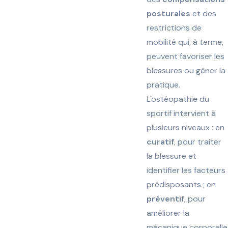
posturales
et des
restrictions de
mobilité qui, à terme,
peuvent favoriser les
blessures ou gêner la
pratique.
L'ostéopathie du
sportif intervient à
plusieurs niveaux : en
curatif
, pour traiter
la blessure et
identifier les facteurs
prédisposants ; en
préventif
, pour
améliorer la
mécanique corporelle