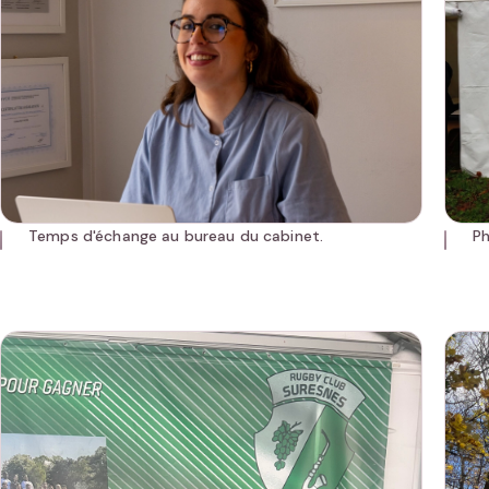
Temps d'échange au bureau du cabinet.
Ph