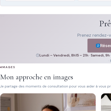
Prê
Prenez rendez-vo
Réser
Lundi – Vendredi, 8h15 – 21h · Samedi, 9h 
·
IMAGES
Mon approche en images
Je partage des moments de consultation pour vous aider à vous pro