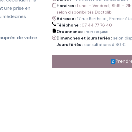
Horaires :
Lundi – Vendredi, 8h15 – 21h
t une prise en
selon disponibilités Doctolib
ou médecines
Adresse :
17 rue Berthelot, Premier ét
Téléphone :
07 44 77 76 40
Ordonnance :
non requise
 auprès de votre
Dimanches et jours fériés :
selon disp
Jours fériés :
consultations à 80 €
Prendr