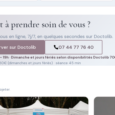
t à prendre soin de vous ?
us en ligne, 7j/7, en quelques secondes sur Doctolib.
ver sur Doctolib
07 44 77 76 40
– 19h · Dimanche et jours fériés selon disponibilités Doctolib
·
70
 80€ (dimanches et jours fériés) · séance 45 min
jeter.