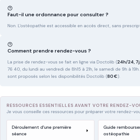
Faut-il une ordonnance pour consulter ?
Non. L'ostéopathie est accessible en accès direct, sans prescrip
Comment prendre rendez-vous ?
La prise de rendez-vous se fait en ligne via Doctolib (
24h/24, 7j
76 40, du lundi au vendredi de 8h15 à 21h, le samedi de 9h à 19h.
sont proposés selon les disponibilités Doctolib (
80 €
).
RESSOURCES ESSENTIELLES AVANT VOTRE RENDEZ-VO
Je vous conseille ces ressources pour préparer votre rendez-vou
Déroulement d'une première
Guide rembours
séance
ostéopathie