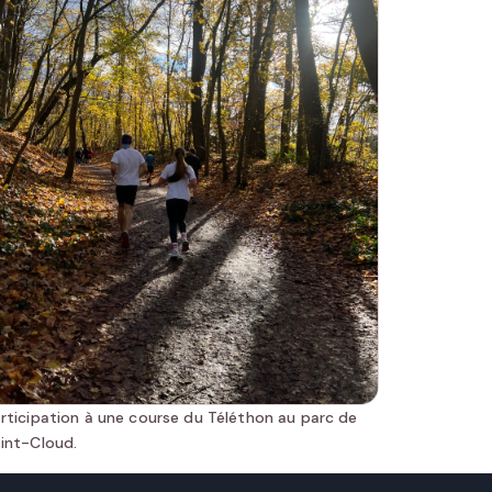
rticipation à une course du Téléthon au parc de
int-Cloud.