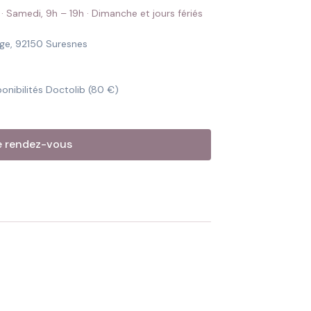
 · Samedi, 9h – 19h · Dimanche et jours fériés
age, 92150 Suresnes
onibilités Doctolib (80 €)
e rendez-vous