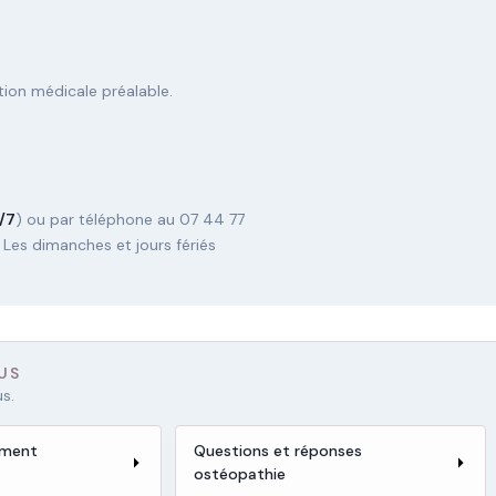
tion médicale préalable.
/7
) ou par téléphone au 07 44 77
 Les dimanches et jours fériés
US
s.
ement
Questions et réponses
ostéopathie