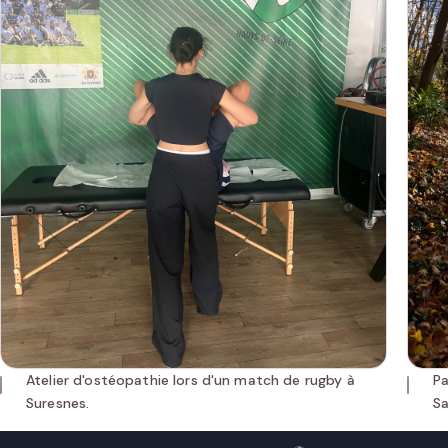
Atelier d'ostéopathie lors d'un match de rugby à
Pa
Suresnes.
Sa