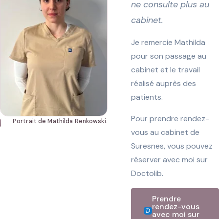
ne consulte plus au
qu’elle
fait
,
cabinet.
[...]
Je remercie Mathilda
pour son passage au
cabinet et le travail
réalisé auprès des
patients.
Pour prendre rendez-
Portrait de Mathilda Renkowski.
vous au cabinet de
Suresnes, vous pouvez
réserver avec moi sur
Doctolib.
Prendre
rendez-vous
avec moi sur