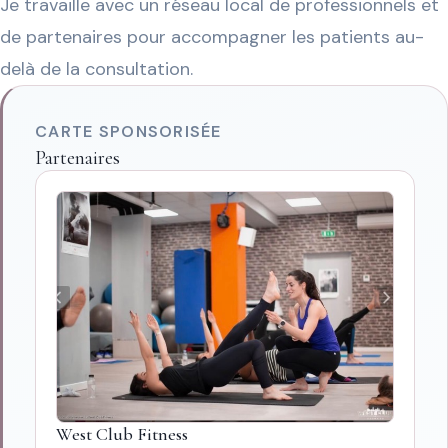
Je travaille avec un réseau local de professionnels et
détendue.
Athi
de partenaires pour accompagner les patients au-
[...]
delà de la consultation.
CARTE SPONSORISÉE
Partenaires
West Club Fitness