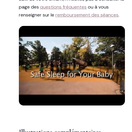
page des
questions fréquentes
ou à vous
renseigner sur le
remboursement des séances
.