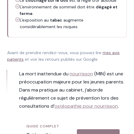
Le
couchage sur le dos
est la règle d'or absolue.
L'environnement de sommeil doit être
dégagé et
ferme
.
L'exposition au
tabac
augmente
considérablement les risques.
Avant de prendre rendez-vous, vous pouvez lire
mes avis
patients
et voir les retours publiés sur Google.
La mort inattendue du
nourrisson
(MIN) est une
préoccupation majeure pour les jeunes parents.
Dans ma pratique au cabinet, j’aborde
régulièrement ce sujet de prévention lors des
consultations d’
ostéopathie pour nourrisson
.
GUIDE COMPLET