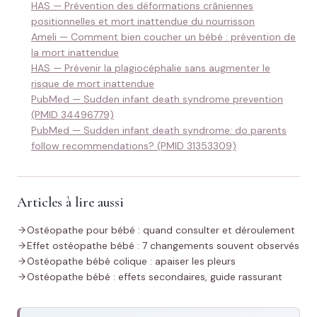
HAS — Prévention des déformations crâniennes
positionnelles et mort inattendue du nourrisson
Ameli — Comment bien coucher un bébé : prévention de
la mort inattendue
HAS — Prévenir la plagiocéphalie sans augmenter le
risque de mort inattendue
PubMed — Sudden infant death syndrome prevention
(PMID 34496779)
PubMed — Sudden infant death syndrome: do parents
follow recommendations? (PMID 31353309)
Articles à lire aussi
Ostéopathe pour bébé : quand consulter et déroulement
Effet ostéopathe bébé : 7 changements souvent observés
Ostéopathe bébé colique : apaiser les pleurs
Ostéopathe bébé : effets secondaires, guide rassurant