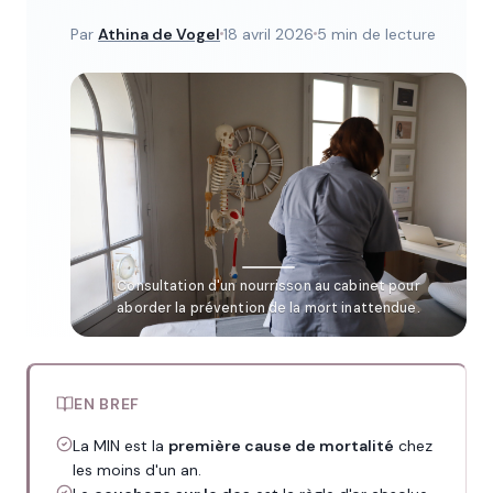
Par
Athina de Vogel
18 avril 2026
5 min de lecture
Consultation d'un nourrisson au cabinet pour
aborder la prévention de la mort inattendue.
EN BREF
La MIN est la
première cause de mortalité
chez
les moins d'un an.