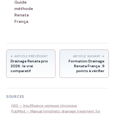
Guide
méthode
Renata
França
.
← ARTICLE PRÉCÉDENT
ARTICLE SUIVANT →
Drainage Renata prix
Formation Drainage
2026 : le vrai
Renata França : 9
comparatif
points à vérifier
SOURCES
HAS — Insuffisance veineuse chronique
PubMed — Manual lymphatic drainage treatment for