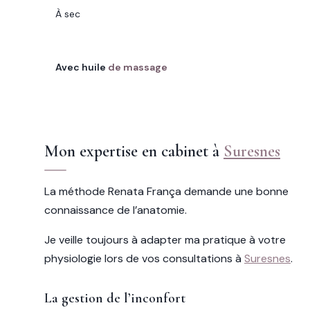
À sec
SOIN RENATA FRANÇA
Avec huile
de massage
Mon expertise en cabinet à
Suresnes
La méthode Renata França demande une bonne
connaissance de l’anatomie.
Je veille toujours à adapter ma pratique à votre
physiologie lors de vos consultations à
Suresnes
.
La gestion de l’inconfort