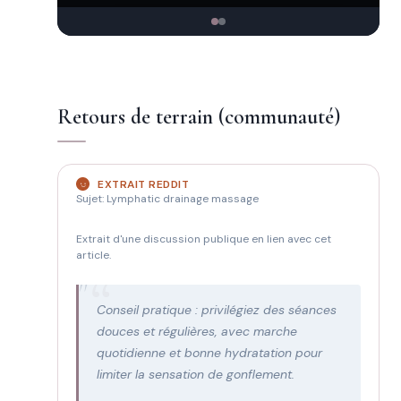
Retours de terrain (communauté)
EXTRAIT REDDIT
Sujet: Lymphatic drainage massage
Extrait d'une discussion publique en lien avec cet
article.
"
Conseil pratique : privilégiez des séances
douces et régulières, avec marche
quotidienne et bonne hydratation pour
limiter la sensation de gonflement.