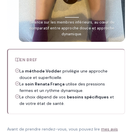
Séance sur les membres inférieurs, au cœur du
comparatif entre approche douce et approche
dynamique.
EN BREF
La
méthode Vodder
privilégie une approche
douce et superficielle.
Le
soin Renata França
utilise des pressions
fermes et un rythme dynamique.
Le choix dépend de vos
besoins spécifiques
et
de votre état de santé.
Avant de prendre rendez-vous, vous pouvez lire
mes avis