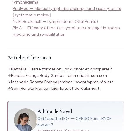
lymphedema
PubMed — Manual lymphatic drainage and quality of life
(systematic review)
NCBI Bookshelf — Lymphedema (StatPearls)
PMC — Efficacy of manual lymphatic drainage in sports
medicine and rehabilitation
Articles à lire aussi
Nathalie Duarte formation : prix, choix et comparatif
Renata França Body Samba : bien choisir son soin
Méthode Renata França jambes : avant/après réaliste
Soin Renata França : bienfaits et déroulement
Athina de Vogel
Ostéopathe D.O. — CEESO Paris, RNCP
niveau 7
Suresnes (92150) et alentours