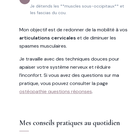
Je détends les **muscles sous-occipitaux** et
les fascias du cou.
Mon objectif est de redonner de la mobilité à vos
articulations cervicales
et de diminuer les
spasmes musculaires.
Je travaille avec des techniques douces pour
apaiser votre système nerveux et réduire
l’inconfort. Si vous avez des questions sur ma
pratique, vous pouvez consulter la page
ostéopathie questions réponses
.
Mes conseils pratiques au quotidien