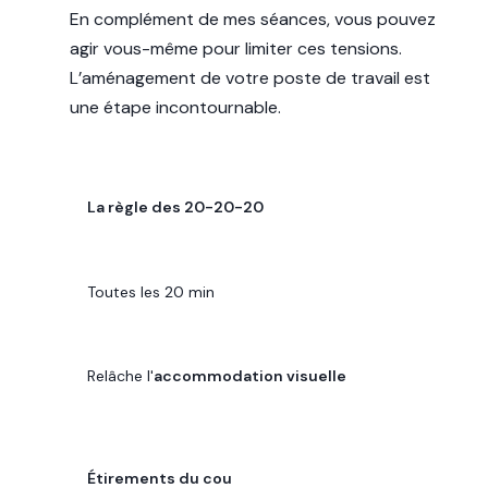
En complément de mes séances, vous pouvez
agir vous-même pour limiter ces tensions.
L’aménagement de votre poste de travail est
une étape incontournable.
ACTION
La règle des 20-20-20
FRÉQUENCE
Toutes les 20 min
BÉNÉFICE
Relâche l'
accommodation visuelle
ACTION
Étirements du cou