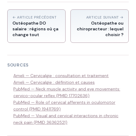
← ARTICLE PRÉCÉDENT
ARTICLE SUIVANT →
Ostéopathe DO
Ostéopathe ou
salaire : régions où ça
chiropracteur : lequel
change tout
choisir ?
SOURCES
Ameli — Cervicalgie : consultation et traitement
Ameli — Cervicalgie : définition et causes
PubMed — Neck muscle activity and eye movements:
cervico-ocular reflex (PMID 17702636)
PubMed — Role of cervical afferents in oculomotor
control (PMID 19411769)
PubMed — Visual and cervical interactions in chronic
neck pain (PMID 36362521)