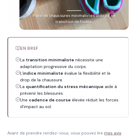
Paire de chaussures minimalistes utilisée en
transition de foulée.
EN BREF
La
transition minimaliste
nécessite une
adaptation progressive du corps.
L'
indice minimaliste
évalue la flexibilité et le
drop de la chaussure.
La
quantification du stress mécanique
aide à
prévenir les blessures.
Une
cadence de course
élevée réduit les forces
d'impact au sol.
Avant de prendre rendez-vous, vous pouvez lire
mes avis