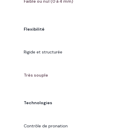
Faible ou nul (0 à 4 mm)
CARACTÉRISTIQUE
Flexibilité
CHAUSSURE MAXIMALISTE
Rigide et structurée
CHAUSSURE MINIMALISTE
Très souple
CARACTÉRISTIQUE
Technologies
CHAUSSURE MAXIMALISTE
Contrôle de pronation