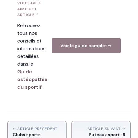
VOUS AVEZ
AIMÉ CET
ARTICLE ?
Retrouvez
tous nos
conseils et
Voir le guide complet
informations
détaillées
dans le
Guide
ostéopathie
du sportif
.
← ARTICLE PRÉCÉDENT
ARTICLE SUIVANT →
Clubs sports
Puteaux sport : 9