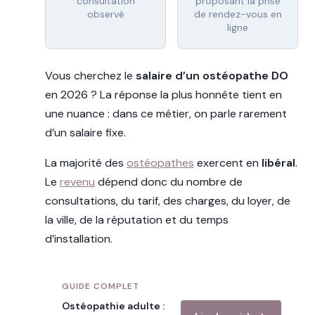
consultation
proposant la prise
observé
de rendez-vous en
ligne
Vous cherchez le
salaire d’un ostéopathe DO
en 2026 ? La réponse la plus honnête tient en
une nuance : dans ce métier, on parle rarement
d’un salaire fixe.
La majorité des
ostéopathes
exercent en
libéral
.
Le
revenu
dépend donc du nombre de
consultations, du tarif, des charges, du loyer, de
la ville, de la réputation et du temps
d’installation.
GUIDE COMPLET
Ostéopathie adulte :