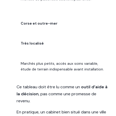
RÉGION
Corse et outre-mer
POTENTIEL DE REVENU
Très localisé
LECTURE 2026
Marchés plus petits, accès aux soins variable,
étude de terrain indispensable avant installation.
Ce tableau doit être lu comme un
outil d’aide à
la décision
, pas comme une promesse de
revenu.
En pratique, un cabinet bien situé dans une ville