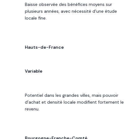
Baisse observée des bénéfices moyens sur
plusieurs années, avec nécessité d’une étude
locale fine.
RÉGION
Hauts-de-France
POTENTIEL DE REVENU
Variable
LECTURE 2026
Potentiel dans les grandes villes, mais pouvoir
d’achat et densité locale modifient fortement le
revenu.
RÉGION
Bourgogne-Franche-Comté