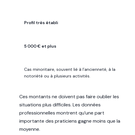
PROFIL
Profil très établi
REVENU MENSUEL PLAUSIBLE
5 000 € et plus
POINT CLÉ
Cas minoritaire, souvent lié à l’ancienneté, à la
notoriété ou à plusieurs activités.
Ces montants ne doivent pas faire oublier les
situations plus difficiles. Les données
professionnelles montrent qu’une part
importante des praticiens gagne moins que la
moyenne.