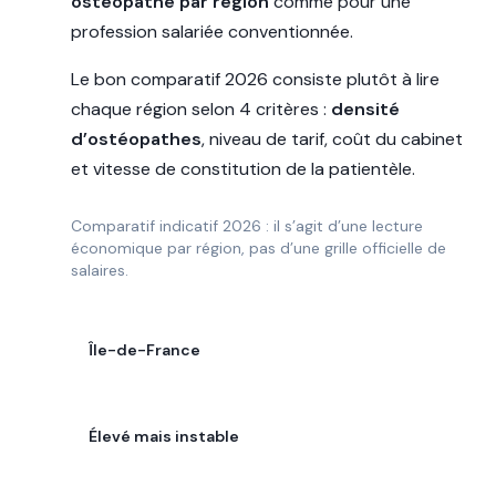
ostéopathe par région
comme pour une
profession salariée conventionnée.
Le bon comparatif 2026 consiste plutôt à lire
chaque région selon 4 critères :
densité
d’ostéopathes
, niveau de tarif, coût du cabinet
et vitesse de constitution de la patientèle.
Comparatif indicatif 2026 : il s’agit d’une lecture
économique par région, pas d’une grille officielle de
salaires.
RÉGION
Île-de-France
POTENTIEL DE REVENU
Élevé mais instable
LECTURE 2026