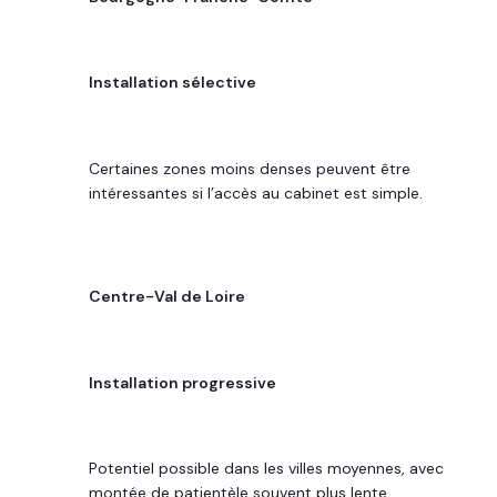
POTENTIEL DE REVENU
Installation sélective
LECTURE 2026
Certaines zones moins denses peuvent être
intéressantes si l’accès au cabinet est simple.
RÉGION
Centre-Val de Loire
POTENTIEL DE REVENU
Installation progressive
LECTURE 2026
Potentiel possible dans les villes moyennes, avec
montée de patientèle souvent plus lente.