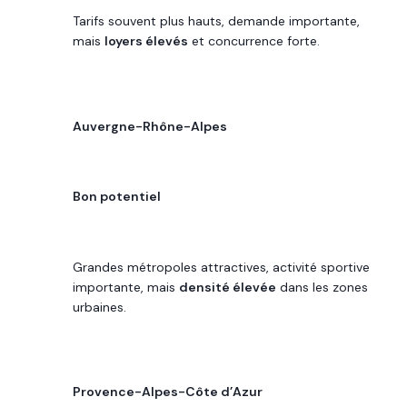
Tarifs souvent plus hauts, demande importante,
mais
loyers élevés
et concurrence forte.
RÉGION
Auvergne-Rhône-Alpes
POTENTIEL DE REVENU
Bon potentiel
LECTURE 2026
Grandes métropoles attractives, activité sportive
importante, mais
densité élevée
dans les zones
urbaines.
RÉGION
Provence-Alpes-Côte d’Azur