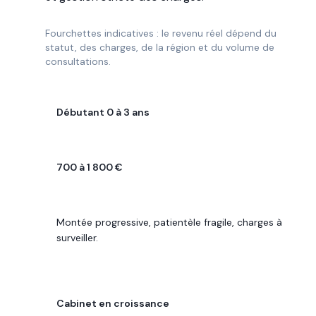
Fourchettes indicatives : le revenu réel dépend du
statut, des charges, de la région et du volume de
consultations.
PROFIL
Débutant 0 à 3 ans
REVENU MENSUEL PLAUSIBLE
700 à 1 800 €
POINT CLÉ
Montée progressive, patientèle fragile, charges à
surveiller.
PROFIL
Cabinet en croissance