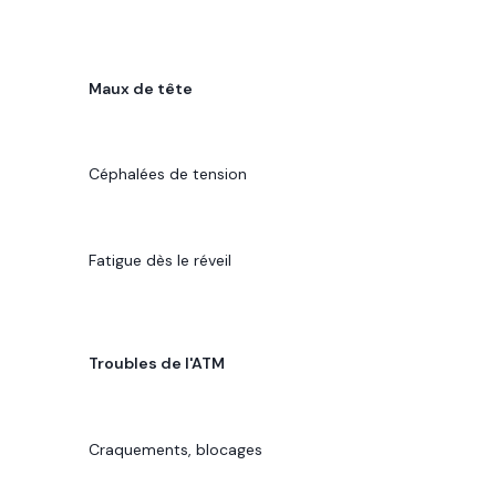
SYMPTÔME
Maux de tête
MANIFESTATION
Céphalées de tension
IMPACT
Fatigue dès le réveil
SYMPTÔME
Troubles de l'ATM
MANIFESTATION
Craquements, blocages