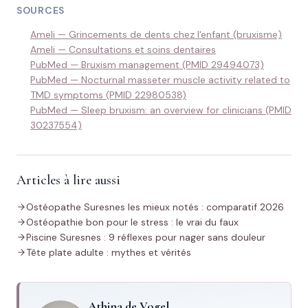
SOURCES
Ameli — Grincements de dents chez l'enfant (bruxisme)
Ameli — Consultations et soins dentaires
PubMed — Bruxism management (PMID 29494073)
PubMed — Nocturnal masseter muscle activity related to
TMD symptoms (PMID 22980538)
PubMed — Sleep bruxism: an overview for clinicians (PMID
30237554)
Articles à lire aussi
Ostéopathe Suresnes les mieux notés : comparatif 2026
Ostéopathie bon pour le stress : le vrai du faux
Piscine Suresnes : 9 réflexes pour nager sans douleur
Tête plate adulte : mythes et vérités
Athina de Vogel