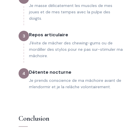
Je masse délicatement les muscles de mes
joues et de mes tempes avec la pulpe des
doigts.
Repos articulaire
3
J'évite de mâcher des chewing-gums ou de
mordiller des stylos pour ne pas sur-stimuler ma
mâchoire.
Détente nocturne
4
Je prends conscience de ma mâchoire avant de
m'endormir et je la relâche volontairement.
Conclusion