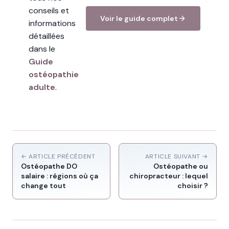
conseils et
Voir le guide complet
informations
détaillées
dans le
Guide
ostéopathie
adulte
.
← ARTICLE PRÉCÉDENT
ARTICLE SUIVANT →
Ostéopathe DO
Ostéopathe ou
salaire : régions où ça
chiropracteur : lequel
change tout
choisir ?