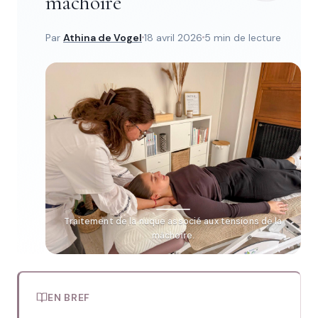
mâchoire
Par
Athina de Vogel
18 avril 2026
5 min de lecture
Traitement de la nuque associé aux tensions de la
mâchoire.
EN BREF