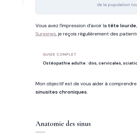
de la population t
Vous avez l’impression d’avoir la
tête lourde
Suresnes
, je reçois régulièrement des patien
GUIDE COMPLET
Ostéopathie adulte : dos, cervicales, sciat
Mon objectif est de vous aider à comprendr
sinusites chroniques
.
Anatomie des sinus