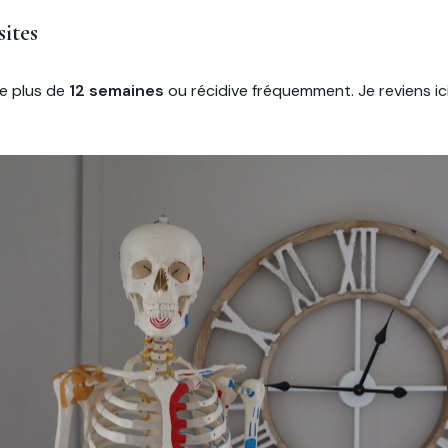
ites
re plus de
12 semaines
ou récidive fréquemment. Je reviens i