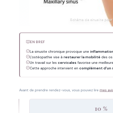
Schéma de sinusite pour i
EN BREF
La sinusite chronique provoque une
inflammatio
L'ostéopathie vise à
restaurer la mobilité
des os 
Un travail sur les
cervicales
favorise une meilleure
Cette approche intervient en
complément d'un s
Avant de prendre rendez-vous, vous pouvez lire
mes avi
10 %