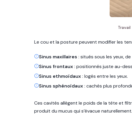
Travail
Le cou et la posture peuvent modifier les tens
Sinus maxillaires
: situés sous les yeux, d
Sinus frontaux
: positionnés juste au-dess
Sinus ethmoïdaux
: logés entre les yeux.
Sinus sphénoïdaux
: cachés plus profondé
Ces cavités allègent le poids de la tête et fil
produit du mucus qui s’évacue naturellement. 