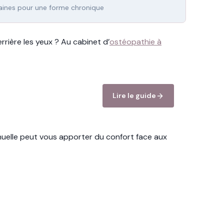
ines pour une forme chronique
rière les yeux ? Au cabinet d’
ostéopathie à
Lire le guide
elle peut vous apporter du confort face aux