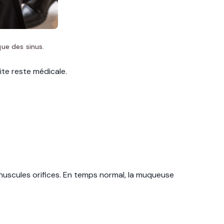
ue des sinus.
ite reste médicale.
 minuscules orifices. En temps normal, la muqueuse