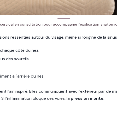
 cervical en consultation pour accompagner l'explication anatomiq
ions ressenties autour du visage, même si l’origine de la sinus
e chaque côté du nez.
us des sourcils.
ment à l'arrière du nez.
trent l’air inspiré. Elles communiquent avec l’extérieur par de
Si l’inflammation bloque ces voies, la
pression monte
.