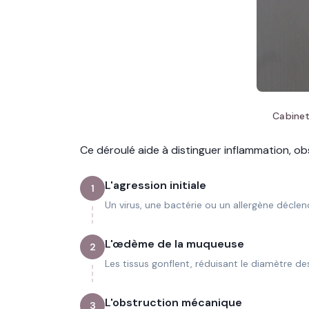
Cabinet
Ce déroulé aide à distinguer inflammation, ob
L'agression initiale
1
Un virus, une bactérie ou un allergène décle
L'œdème de la muqueuse
2
Les tissus gonflent, réduisant le diamètre des
L'obstruction mécanique
3