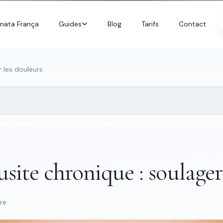
nata França
Guides
Blog
Tarifs
Contact
r les douleurs
usite chronique : soulager
re