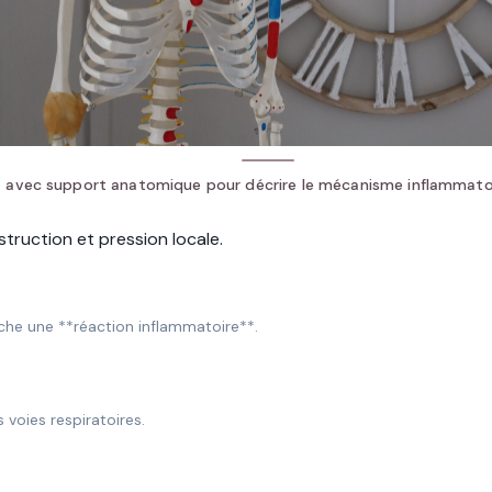
 avec support anatomique pour décrire le mécanisme inflammatoi
struction et pression locale.
nche une **réaction inflammatoire**.
 voies respiratoires.