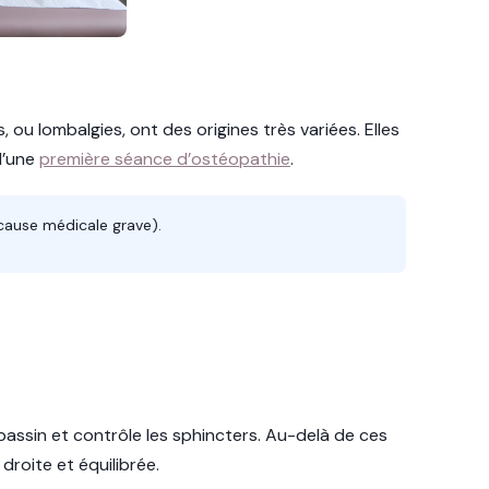
, ou lombalgies, ont des origines très variées. Elles
 d’une
première séance d’ostéopathie
.
cause médicale grave).
 bassin et contrôle les sphincters. Au-delà de ces
droite et équilibrée.