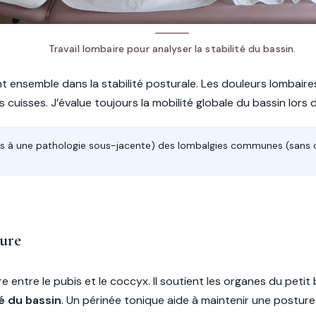
Travail lombaire pour analyser la stabilité du bassin.
ent ensemble dans la stabilité posturale. Les douleurs lombaires
es cuisses. J’évalue toujours la mobilité globale du bassin lors
iées à une pathologie sous-jacente) des lombalgies communes (sans 
ture
 entre le pubis et le coccyx. Il soutient les organes du petit
té du bassin
. Un périnée tonique aide à maintenir une posture 