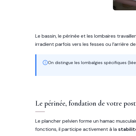
Le bassin, le périnée et les lombaires travaill
irradient parfois vers les fesses ou l’arrière d
On distingue les lombalgies spécifiques (l
Le périnée, fondation de votre pos
Le plancher pelvien forme un hamac musculaire
fonctions, il participe activement à la
stabili