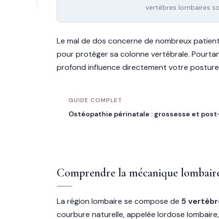
vertèbres lombaires s
Le mal de dos concerne de nombreux patients
pour protéger sa colonne vertébrale. Pourtan
profond influence directement votre posture
GUIDE COMPLET
Ostéopathie périnatale : grossesse et pos
Comprendre la mécanique lombair
La région lombaire se compose de
5 vertèbr
courbure naturelle, appelée lordose lombaire,