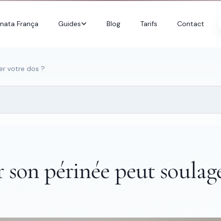
nata França
Guides
Blog
Tarifs
Contact
er votre dos ?
 son périnée peut soulage
e