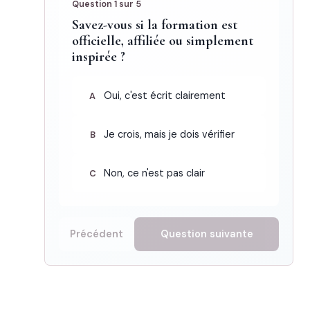
Question 1 sur 5
Savez-vous si la formation est
officielle, affiliée ou simplement
inspirée ?
Oui, c'est écrit clairement
A
Je crois, mais je dois vérifier
B
Non, ce n'est pas clair
C
Précédent
Question suivante