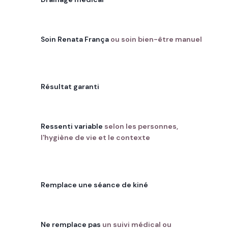
À PRÉFÉRER
Soin Renata França
ou soin bien-être manuel
À ÉVITER
Résultat garanti
À PRÉFÉRER
Ressenti variable
selon les personnes,
l'hygiène de vie et le contexte
À ÉVITER
Remplace une séance de kiné
À PRÉFÉRER
Ne remplace pas
un suivi médical ou