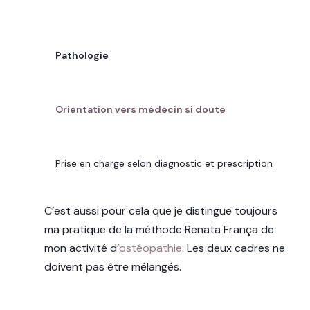
POINT À COMPARER
Pathologie
SOIN RENATA FRANÇA
Orientation vers médecin si doute
DRAINAGE LYMPHATIQUE MÉDICAL
Prise en charge selon diagnostic et prescription
C’est aussi pour cela que je distingue toujours
ma pratique de la méthode Renata França de
mon activité d’
ostéopathie
. Les deux cadres ne
doivent pas être mélangés.