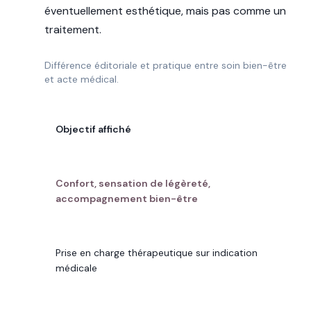
éventuellement esthétique, mais pas comme un
traitement.
Différence éditoriale et pratique entre soin bien-être
et acte médical.
POINT À COMPARER
Objectif affiché
SOIN RENATA FRANÇA
Confort, sensation de légèreté,
accompagnement bien-être
DRAINAGE LYMPHATIQUE MÉDICAL
Prise en charge thérapeutique sur indication
médicale