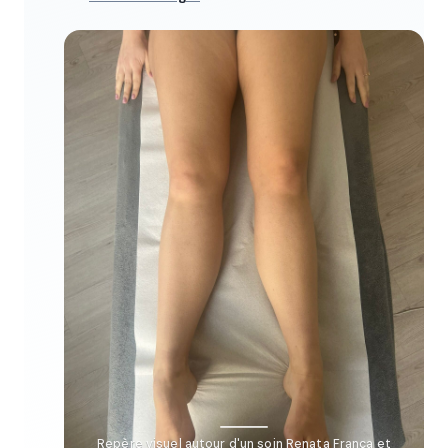
Repère visuel autour d'un soin Renata França et