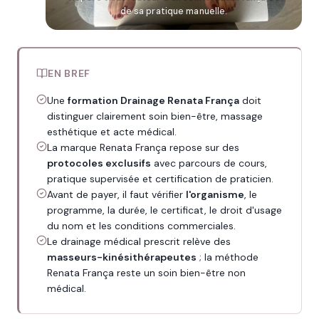
de sa pratique manuelle.
EN BREF
Une
formation Drainage Renata França
doit
distinguer clairement soin bien-être, massage
esthétique et acte médical.
La marque Renata França repose sur des
protocoles exclusifs
avec parcours de cours,
pratique supervisée et certification de praticien.
Avant de payer, il faut vérifier
l'organisme
, le
programme, la durée, le certificat, le droit d'usage
du nom et les conditions commerciales.
Le drainage médical prescrit relève des
masseurs-kinésithérapeutes
; la méthode
Renata França reste un soin bien-être non
médical.