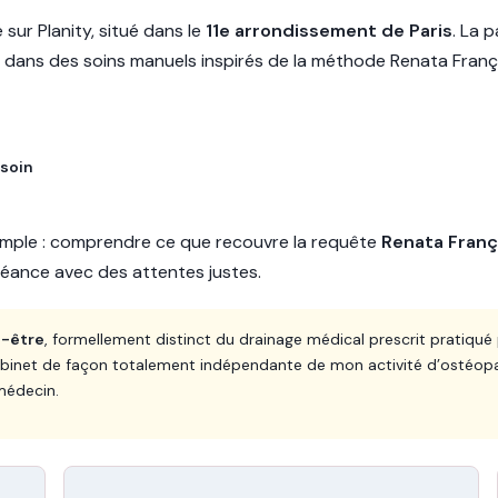
sur Planity, situé dans le
11e arrondissement de Paris
. La 
 dans des soins manuels inspirés de la méthode Renata Franç
soin
simple : comprendre ce que recouvre la requête
Renata Fran
séance avec des attentes justes.
n-être
, formellement distinct du drainage médical prescrit pratiqué 
binet de façon totalement indépendante de mon activité d’ostéopath
médecin.