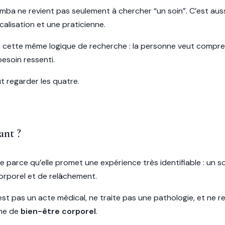
mba ne revient pas seulement à chercher “un soin”. C’est aus
ocalisation et une praticienne.
cette même logique de recherche : la personne veut comprendr
 besoin ressenti.
ut regarder les quatre.
ant ?
 parce qu’elle promet une expérience très identifiable : un 
orporel et de relâchement.
 n’est pas un acte médical, ne traite pas une pathologie, et ne
che de
bien-être corporel
.