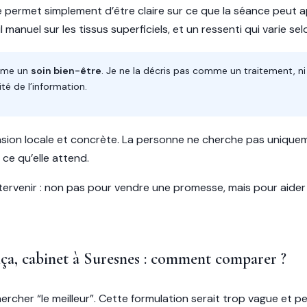
lle permet simplement d’être claire sur ce que la séance peut
manuel sur les tissus superficiels, et un ressenti qui varie se
omme un
soin bien-être
. Je ne la décris pas comme un traitement, 
ité de l’information.
on locale et concrète. La personne ne cherche pas uniquement
ce qu’elle attend.
 intervenir : non pas pour vendre une promesse, mais pour aide
a, cabinet à Suresnes : comment comparer ?
rcher “le meilleur”. Cette formulation serait trop vague et peu