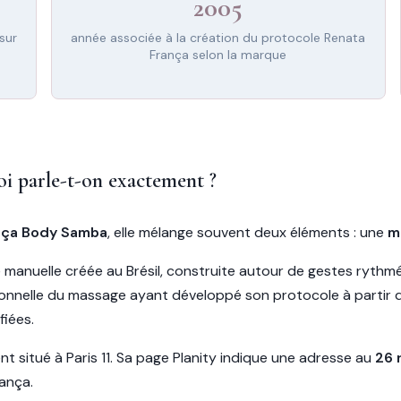
2005
sur
année associée à la création du protocole Renata
França selon la marque
i parle-t-on exactement ?
nça Body Samba
, elle mélange souvent deux éléments : une
m
nuelle créée au Brésil, construite autour de gestes rythmés,
nelle du massage ayant développé son protocole à partir de 
fiées.
 situé à Paris 11. Sa page Planity indique une adresse au
26 
ança.