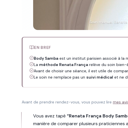
Soin manuel Renata 
EN BREF
Body Samba
est un institut parisien associé à la
La
méthode Renata França
relève du soin bien-
Avant de choisir une séance, il est utile de compa
Le soin ne remplace pas un
suivi médical
et ne d
Avant de prendre rendez-vous, vous pouvez lire
mes avi
Vous avez tapé
“Renata França Body Samb
manière de comparer plusieurs praticiennes a