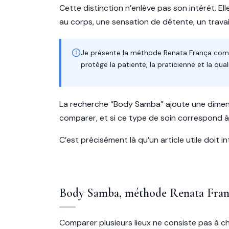
Cette distinction n’enlève pas son intérêt. E
au corps, une sensation de détente, un travail 
Je présente la méthode Renata França c
protège la patiente, la praticienne et la qual
La recherche “Body Samba” ajoute une dimensi
comparer, et si ce type de soin correspond à 
C’est précisément là qu’un article utile doit
Body Samba, méthode Renata Franç
Comparer plusieurs lieux ne consiste pas à che