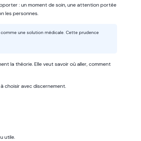
 apporter : un moment de soin, une attention portée
lon les personnes.
ni comme une solution médicale. Cette prudence
 la théorie. Elle veut savoir où aller, comment
r à choisir avec discernement.
 utile.