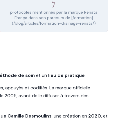
7
protocoles mentionnés par la marque Renata
França dans son parcours de [formation]
(/blog/articles/formation-drainage-renata/)
éthode de soin
et un
lieu de pratique
.
 appuyés et codifiés. La marque officielle
2005, avant de le diffuser à travers des
rue Camille Desmoulins
, une création en
2020
, et