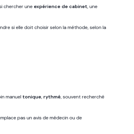
si chercher une
expérience de cabinet
, une
e si elle doit choisir selon la méthode, selon la
soin manuel
tonique
,
rythmé
, souvent recherché
 remplace pas un avis de médecin ou de