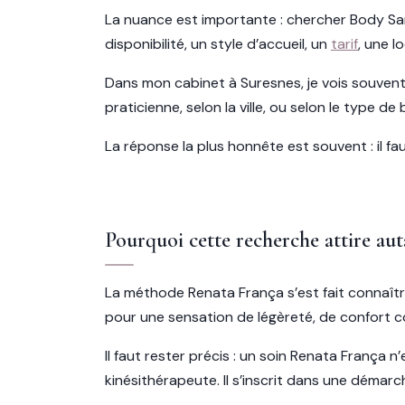
La nuance est importante : chercher Body Sa
disponibilité, un style d’accueil, un
tarif
, une l
Dans mon cabinet à Suresnes, je vois souvent 
praticienne, selon la ville, ou selon le type de
La réponse la plus honnête est souvent : il fa
Pourquoi cette recherche attire aut
La méthode Renata França s’est fait connaître
pour une sensation de légèreté, de confort c
Il faut rester précis : un soin Renata França
kinésithérapeute. Il s’inscrit dans une démar