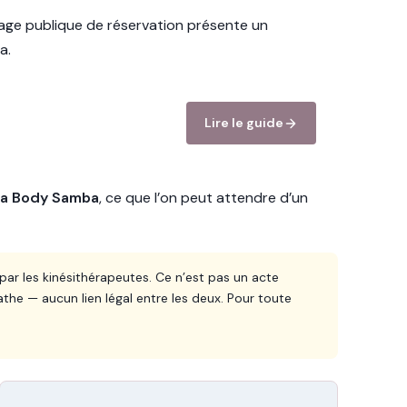
page publique de réservation présente un
a.
Lire le guide
ça Body Samba
, ce que l’on peut attendre d’un
par les kinésithérapeutes. Ce n’est pas un acte
e — aucun lien légal entre les deux. Pour toute