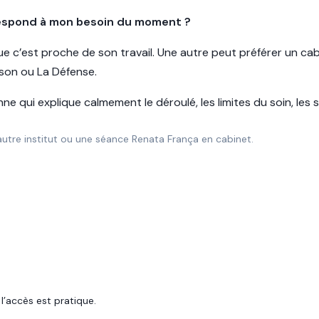
espond à mon besoin du moment ?
que c’est proche de son travail. Une autre peut préférer un ca
ison ou La Défense.
e qui explique calmement le déroulé, les limites du soin, les 
tre institut ou une séance Renata França en cabinet.
 l’accès est pratique.