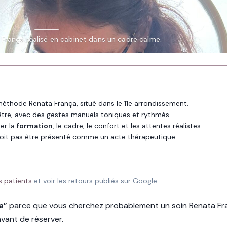
França réalisé en cabinet dans un cadre calme.
 méthode Renata França, situé dans le 11e arrondissement.
être, avec des gestes manuels toniques et rythmés.
rer la
formation
, le cadre, le confort et les attentes réalistes.
oit pas être présenté comme un acte thérapeutique.
s patients
et voir les retours publiés sur Google.
a”
parce que vous cherchez probablement un soin Renata Fran
vant de réserver.