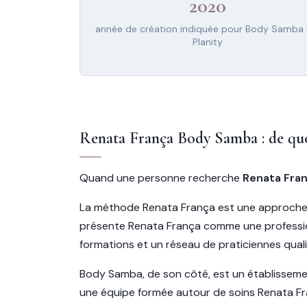
2020
année de création indiquée pour Body Samba 
Planity
Renata França Body Samba : de quo
Quand une personne recherche
Renata Fra
La méthode Renata França est une approche ma
présente Renata França comme une profession
formations et un réseau de praticiennes quali
Body Samba, de son côté, est un établissement
une équipe formée autour de soins Renata Fr