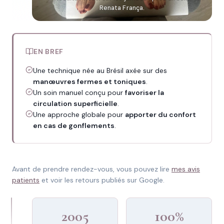
Renata França.
EN BREF
Une technique née au Brésil axée sur des
manœuvres fermes et toniques
.
Un soin manuel conçu pour
favoriser la
circulation superficielle
.
Une approche globale pour
apporter du confort
en cas de gonflements
.
Avant de prendre rendez-vous, vous pouvez lire
mes avis
patients
et voir les retours publiés sur Google.
2005
100%