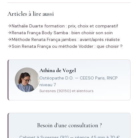
Articles à lire aussi
Nathalie Duarte formation : prix, choix et comparatif
Renata França Body Samba : bien choisir son soin
Méthode Renata França jambes : avant/après réaliste
Soin Renata França ou méthode Vodder : que choisir ?
Athina de Vogel
Ostéopathe D.O. — CEESO Paris, RNCP
niveau 7
Suresnes (92150) et alentours
Besoin d'une consultation ?
Cabinet à Suresnes (92) — séance 45 min à 70 €