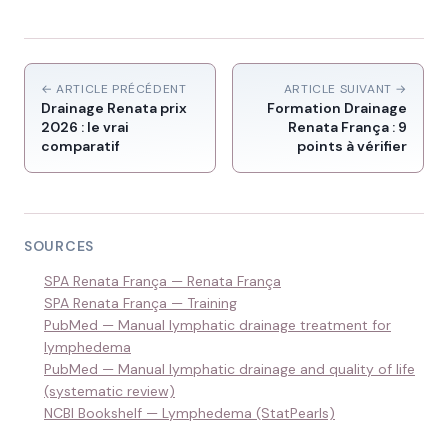
← ARTICLE PRÉCÉDENT
ARTICLE SUIVANT →
Drainage Renata prix
Formation Drainage
2026 : le vrai
Renata França : 9
comparatif
points à vérifier
SOURCES
SPA Renata França — Renata França
SPA Renata França — Training
PubMed — Manual lymphatic drainage treatment for
lymphedema
PubMed — Manual lymphatic drainage and quality of life
(systematic review)
NCBI Bookshelf — Lymphedema (StatPearls)