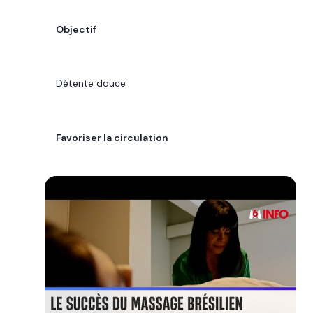
CRITÈRE
Objectif
MÉTHODE CLASSIQUE
Détente douce
MÉTHODE RENATA FRANÇA
Favoriser la circulation