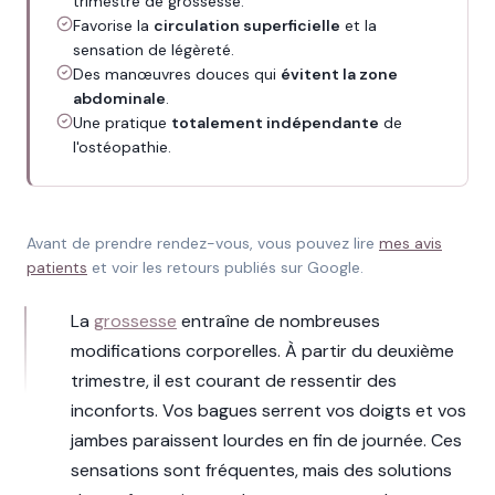
trimestre de grossesse.
Favorise la
circulation superficielle
et la
sensation de légèreté.
Des manœuvres douces qui
évitent la zone
abdominale
.
Une pratique
totalement indépendante
de
l'ostéopathie.
Avant de prendre rendez-vous, vous pouvez lire
mes avis
patients
et voir les retours publiés sur Google.
La
grossesse
entraîne de nombreuses
modifications corporelles. À partir du deuxième
trimestre, il est courant de ressentir des
inconforts. Vos bagues serrent vos doigts et vos
jambes paraissent lourdes en fin de journée. Ces
sensations sont fréquentes, mais des solutions