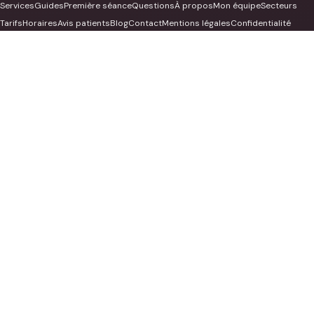
Services
Guides
Première séance
Questions
À propos
Mon équipe
Secteurs
Tarifs
Horaires
Avis patients
Blog
Contact
Mentions légales
Confidentialité