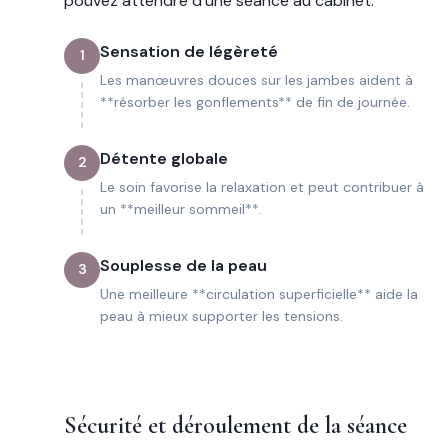
pouvez attendre d’une séance au cabinet.
Sensation de légèreté
1
Les manœuvres douces sur les jambes aident à
**résorber les gonflements** de fin de journée.
Détente globale
2
Le soin favorise la relaxation et peut contribuer à
un **meilleur sommeil**.
Souplesse de la peau
3
Une meilleure **circulation superficielle** aide la
peau à mieux supporter les tensions.
Sécurité et déroulement de la séance