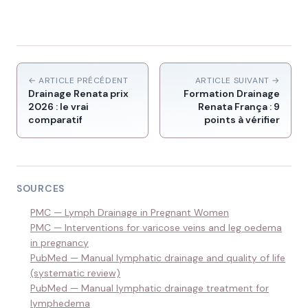
← ARTICLE PRÉCÉDENT
ARTICLE SUIVANT →
Drainage Renata prix
Formation Drainage
2026 : le vrai
Renata França : 9
comparatif
points à vérifier
SOURCES
PMC — Lymph Drainage in Pregnant Women
PMC — Interventions for varicose veins and leg oedema
in pregnancy
PubMed — Manual lymphatic drainage and quality of life
(systematic review)
PubMed — Manual lymphatic drainage treatment for
lymphedema