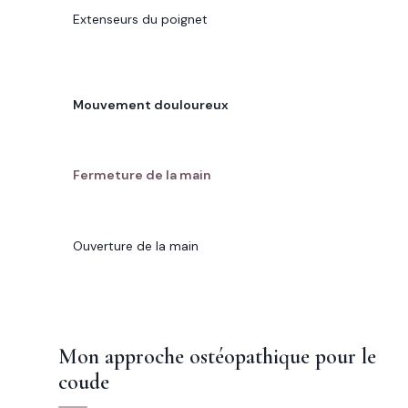
Extenseurs du poignet
CARACTÉRISTIQUE
Mouvement douloureux
GOLF ELBOW
Fermeture de la main
TENNIS ELBOW
Ouverture de la main
Mon approche ostéopathique pour le
coude