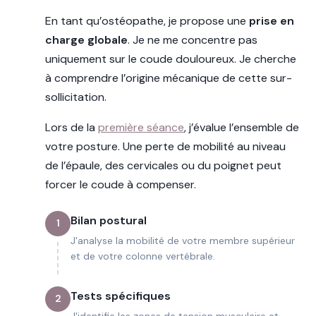
En tant qu’ostéopathe, je propose une
prise en
charge globale
. Je ne me concentre pas
uniquement sur le coude douloureux. Je cherche
à comprendre l’origine mécanique de cette sur-
sollicitation.
Lors de la
première séance
, j’évalue l’ensemble de
votre posture. Une perte de mobilité au niveau
de l’épaule, des cervicales ou du poignet peut
forcer le coude à compenser.
Bilan postural
1
J'analyse la mobilité de votre membre supérieur
et de votre colonne vertébrale.
Tests spécifiques
2
J'identifie les zones de tension musculaire et