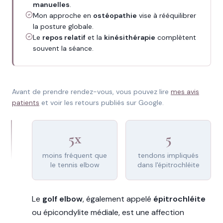
manuelles
.
Mon approche en
ostéopathie
vise à rééquilibrer
la posture globale.
Le
repos relatif
et la
kinésithérapie
complètent
souvent la séance.
Avant de prendre rendez-vous, vous pouvez lire
mes avis
patients
et voir les retours publiés sur Google.
5x
5
moins fréquent que
tendons impliqués
le tennis elbow
dans l'épitrochléite
Le
golf elbow
, également appelé
épitrochléite
ou épicondylite médiale, est une affection