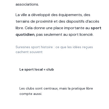
associations.
La ville a développé des équipements, des
terrains de proximité et des dispositifs d’accès
libre. Cela donne une place importante au
sport
quotidien
, pas seulement au sport licencié.
Suresnes sport histoire : ce que les idées reçues
cachent souvent
IDÉE REÇUE
Le sport local = club
CE QU’ON OBSERVE
Les clubs sont centraux, mais la pratique libre
compte aussi.
REPÈRE UTILE