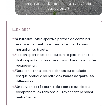
Pratique sportive en extérieur, avec vélo et
espace ouvert.
EN BREF
À Puteaux, l'offre sportive permet de combiner
endurance
,
renforcement
et
mobilité
sans
multiplier les trajets.
Le bon sport n'est pas toujours le plus intense : il
doit respecter votre
niveau
, vos douleurs et votre
récupération.
Natation, tennis, course, fitness ou escalade :
chaque pratique sollicite des
zones corporelles
différentes.
Un suivi en
ostéopathie du sport
peut aider à
comprendre les tensions qui reviennent pendant
l'entraînement.