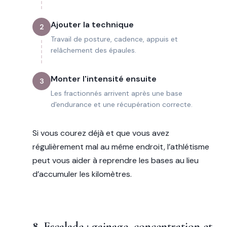
Ajouter la technique
2
Travail de posture, cadence, appuis et
relâchement des épaules.
Monter l'intensité ensuite
3
Les fractionnés arrivent après une base
d'endurance et une récupération correcte.
Si vous courez déjà et que vous avez
régulièrement mal au même endroit, l’athlétisme
peut vous aider à reprendre les bases au lieu
d’accumuler les kilomètres.
8. Escalade : gainage, concentration et