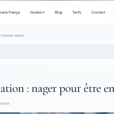
nata França
Guides
Blog
Tarifs
Contact
en bonne santé
ation : nager pour être e
ecture