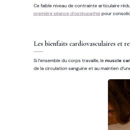
Ce faible niveau de contrainte articulaire réd
première séance d’ostéopathie
pour consolide
Les bienfaits cardiovasculaires et re
Si l’ensemble du corps travaille, le
muscle ca
de la circulation sanguine et au maintien d’u