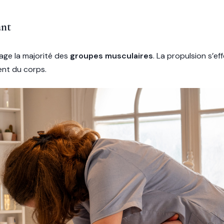
ant
age la majorité des
groupes musculaires
. La propulsion s’ef
ent du corps.