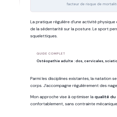
facteur de risque de mortalit
La pratique régulière d’une activité physique
de la sédentarité sur la posture. Le sport pe
squelettiques.
GUIDE COMPLET
Ostéopathie adulte : dos, cervicales, sciat
Parmi les disciplines existantes, la natation s
corps. J’accompagne régulièrement des nage
Mon approche vise à optimiser la
qualité d
confortablement, sans contrainte mécanique