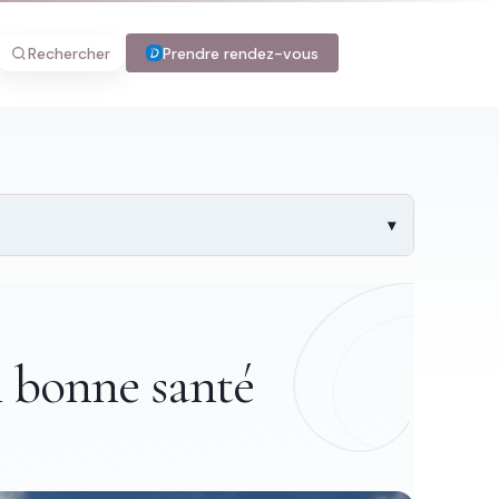
Rechercher
Prendre rendez-vous
n bonne santé