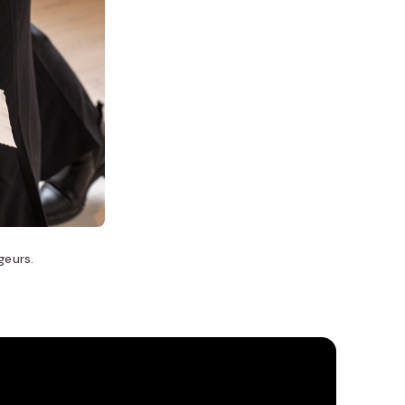
geurs.