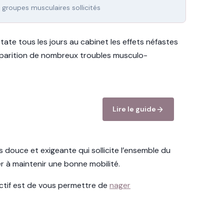
 groupes musculaires sollicités
tate tous les jours au cabinet les effets néfastes
pparition de nombreux troubles musculo-
Lire le guide
is douce et exigeante qui sollicite l’ensemble du
r à maintenir une bonne mobilité.
ectif est de vous permettre de
nager