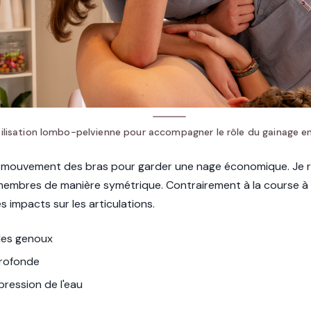
lisation lombo-pelvienne pour accompagner le rôle du gainage en
le mouvement des bras pour garder une nage économique. Je 
s membres de manière symétrique. Contrairement à la course à 
 impacts sur les articulations.
 les genoux
profonde
pression de l'eau