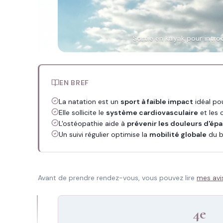
Sortie en kayak pour intro
EN BREF
La natation est un
sport à faible impact
idéal pou
Elle sollicite le
système cardiovasculaire
et les 
L'ostéopathie aide à
prévenir les douleurs d'épa
Un suivi régulier optimise la
mobilité globale
du b
Avant de prendre rendez-vous, vous pouvez lire
mes avi
4e