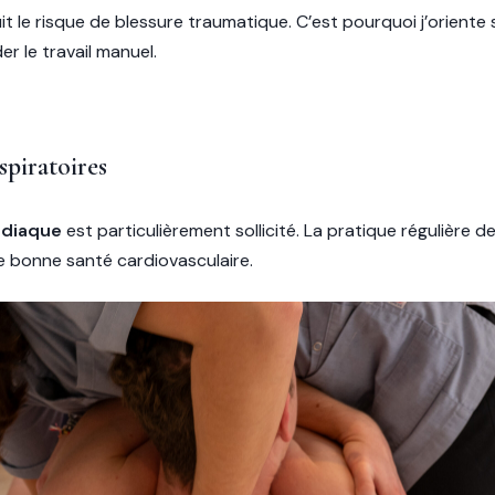
uit le risque de blessure traumatique. C’est pourquoi j’orient
r le travail manuel.
spiratoires
rdiaque
est particulièrement sollicité. La pratique régulière d
ne bonne santé cardiovasculaire.