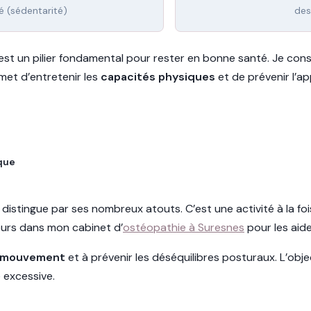
é (sédentarité)
des
 est un pilier fondamental pour rester en bonne santé. Je cons
rmet d’entretenir les
capacités physiques
et de prévenir l’a
ique
e distingue par ses nombreux atouts. C’est une activité à la fo
urs dans mon cabinet d’
ostéopathie à Suresnes
pour les aide
u mouvement
et à prévenir les déséquilibres posturaux. L’obj
 excessive.