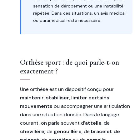
sensation de dérobement ou une instabilité
répétée. Dans ces situations, un avis médical
ou paramédical reste nécessaire.
Orthèse sport : de quoi parle-t-on
exactement ?
Une orthèse est un dispositif conçu pour
maintenir
,
stabiliser
,
limiter certains
mouvements
ou accompagner une articulation
dans une situation donnée. Dans le langage
courant, on parle souvent d’
attelle
, de
chevillère
, de
genouillère
, de
bracelet de
poignet
, de
coudière
ou de
semelle