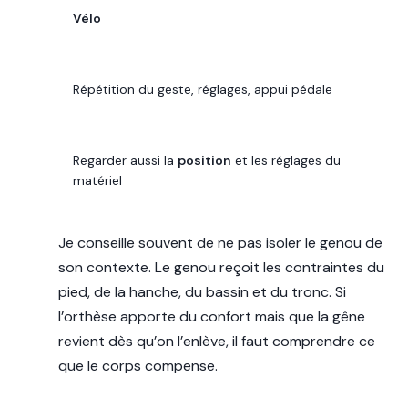
Vélo
CONTRAINTE FRÉQUENTE
Répétition du geste, réglages, appui pédale
RÉFLEXE UTILE
Regarder aussi la
position
et les réglages du
matériel
Je conseille souvent de ne pas isoler le genou de
son contexte. Le genou reçoit les contraintes du
pied, de la hanche, du bassin et du tronc. Si
l’orthèse apporte du confort mais que la gêne
revient dès qu’on l’enlève, il faut comprendre ce
que le corps compense.