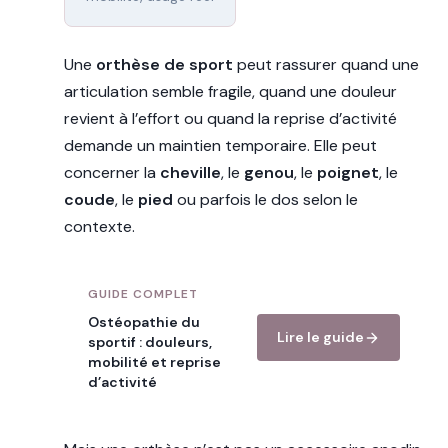
Une
orthèse de sport
peut rassurer quand une
articulation semble fragile, quand une douleur
revient à l’effort ou quand la reprise d’activité
demande un maintien temporaire. Elle peut
concerner la
cheville
, le
genou
, le
poignet
, le
coude
, le
pied
ou parfois le dos selon le
contexte.
GUIDE COMPLET
Ostéopathie du
Lire le guide
sportif : douleurs,
mobilité et reprise
d’activité