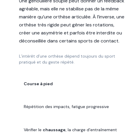
Une genouillère souple peut donner un feedback
agréable, mais elle ne stabilise pas de la même
manière qu’une orthèse articulée. À l’inverse, une
orthèse très rigide peut gêner les rotations,
créer une asymétrie et parfois être interdite ou
déconseillée dans certains sports de contact.
L’intérêt d’une orthèse dépend toujours du sport
pratiqué et du geste répété.
SPORT
Course à pied
CONTRAINTE FRÉQUENTE
Répétition des impacts, fatigue progressive
RÉFLEXE UTILE
Vérifier le
chaussage
, la charge d’entraînement