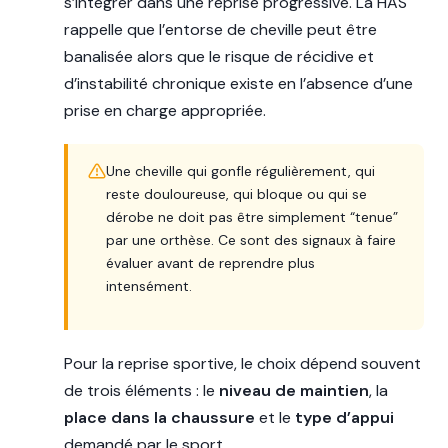
s’intégrer dans une reprise progressive. La HAS
rappelle que l’entorse de cheville peut être
banalisée alors que le risque de récidive et
d’instabilité chronique existe en l’absence d’une
prise en charge appropriée.
Une cheville qui gonfle régulièrement, qui
reste douloureuse, qui bloque ou qui se
dérobe ne doit pas être simplement “tenue”
par une orthèse. Ce sont des signaux à faire
évaluer avant de reprendre plus
intensément.
Pour la reprise sportive, le choix dépend souvent
de trois éléments : le
niveau de maintien
, la
place dans la chaussure
et le
type d’appui
demandé par le sport.