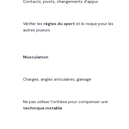
Contacts, pivots, changements d’appui
RÉFLEXE UTILE
Vérifier les
règles du sport
et le risque pour les
autres joueurs
SPORT
Musculation
CONTRAINTE FRÉQUENTE
Charges, angles articulaires, gainage
RÉFLEXE UTILE
Ne pas utiliser l’orthèse pour compenser une
technique instable
SPORT